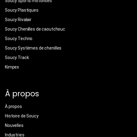
Soucy Sports motorisés
Soucy Plastiques
Soucy Rivalair
Soucy Chenilles de caoutchouc
Soucy Techno
Soucy Systèmes de chenilles
Soucy Track
Kimpex
À propos
À propos
Histoire de Soucy
Nouvelles
Industries