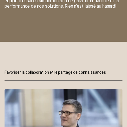
équipe d’essai en simulation afin de garantir la fiabilité et la
performance de nos solutions. Rien n’est laissé au hasard!
Favoriser la collaboration et le partage de connaissances