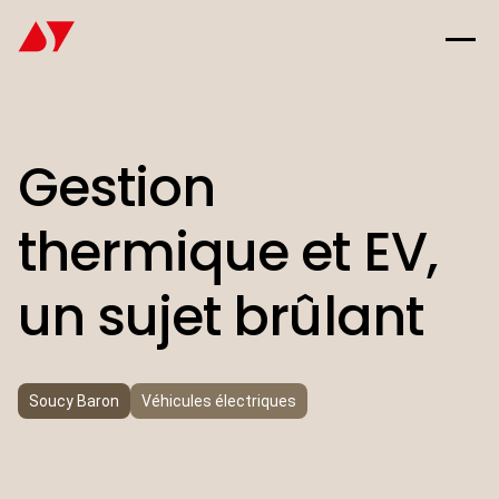
Gestion
thermique et EV,
un sujet brûlant
Soucy Baron
Véhicules électriques