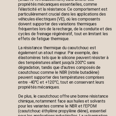
propriétés mécaniques essentielles, comme
l’élasticité et la résistance. Ce comportement est
particulièrement crucial dans les applications des
véhicules électriques (VE), où les composants
doivent supporter des variations thermiques
fréquentes lors de la recharge, de la conduite et des
cycles de freinage régénératif, tout en limitant les
effets de fatigue thermique.
La résistance thermique du caoutchouc est
également un atout majeur. Par exemple, des
élastomères tels que le silicone peuvent résister à
des températures allant jusqu'à 200°C sans
dégradation, tandis que d'autres composés de
caoutchouc comme le NBR (nitrile butadiène)
peuvent supporter des températures comprises
entre -40°C et +120°C, tout en conservant leurs
propriétés mécaniques.
De plus, le caoutchouc offre une bonne résistance
chimique, notamment face aux huiles et solvants
pour les variantes comme le NBR et l'EPDM
(caoutchouc éthylène propylène diène), essentiel
pour les applications industrielles. La vulcanisation