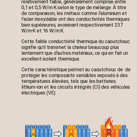
relativement faible, généralement comprise entre
0,1 et 0,5 W/m·K selon le type de mélange. À titre
de comparaison, les métaux comme l'aluminium et
l'acier inoxydable ont des conductivités thermiques
bien supérieures, avoisinant respectivement 237
W/m·K et 16 W/m·K.
Cette faible conductivité thermique du caoutchouc
signifie qu'il transmet la chaleur beaucoup plus
lentement que d'autres matériaux, ce qui en fait un
excellent isolant thermique.
Cette caractéristique permet au caoutchouc de de
protéger les composants sensibles exposés à des
températures élevées, tels que les batteries
lithium-ion et les circuits intégrés (CI) des véhicules
électriques (VE).