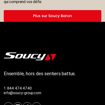
qui comprend vos défis.
Plus sur Soucy Baron
Ensemble, hors des sentiers battus.
1 844 474 4740
info@soucy-group.com