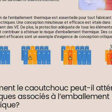
n de l’emballement thermique est essentielle pour tout fabricant
ectriques. Une conception minutieuse et efficace est vitale dans 
t des VE. De plus, la protection adéquate de tous les éléments
t contribuer à atténuer le risque d’emballement thermique. Des c
ent efficaces sont un exemple d’exigence de conception critique
nt le caoutchouc peut-il atté
isques associés à l’emballement
ique?