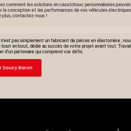
ez comment les solutions en caoutchouc personnalisées peuven
r la conception et les performances de vos véhicules électriques
r plus, contactez-nous !
n’est pas simplement un fabricant de pièces en élastomère ; no
e bout en bout, dédié au succès de votre projet avant tout. Travai
rer d’un partenaire qui comprend vos défis.
ur Soucy Baron