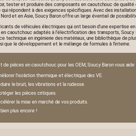
ir, tester et produire des composants en caoutchouc de qualité 
qui répondent à des exigences spécifiques. Avec des installatio
Nord et en Asie, Soucy Baron offre un large éventail de possibilit
ricants de véhicules électriques qui ont besoin d’une expertise e
n caoutchouc adaptés à l’électrification des transports, Soucy 
e technique en ingénierie des matériaux, une bibliothèque de plu
nsi que le développement et le mélange de formules à l’interne.
nt de pièces en caoutchouc pour les OEM, Soucy Baron vous aide 
éliorer l’isolation thermique et électrique des VE.
duire le bruit, les vibrations et la rudesse.
otéger les pièces critiques.
célérer la mise en marché de vos produits.
 bien plus encore !