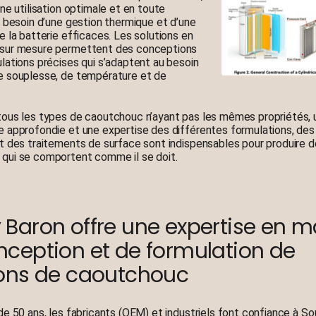
une utilisation optimale et en toute
t besoin d’une gestion thermique et d’une
e la batterie efficaces. Les solutions en
sur mesure permettent des conceptions
lations précises qui s’adaptent au besoin
e souplesse, de température et de
ous les types de caoutchouc n’ayant pas les mêmes propriétés, 
 approfondie et une expertise des différentes formulations, de
t des traitements de surface sont indispensables pour produire 
qui se comportent comme il se doit.
 Baron offre une expertise en m
nception et de formulation de
ions de caoutchouc
de 50 ans, les fabricants (OEM) et industriels font confiance à S