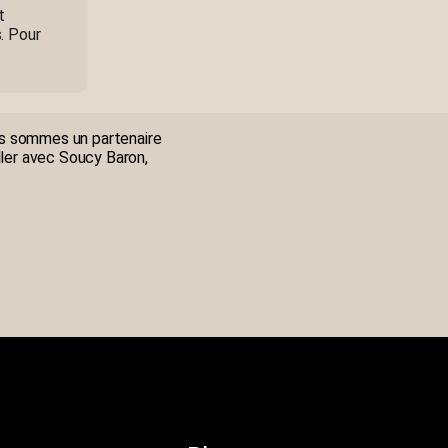
t
. Pour
us sommes un partenaire
ller avec Soucy Baron,