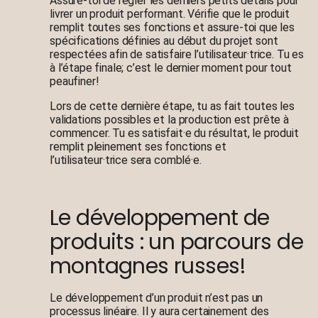
Assure-toi de régler les derniers petits détails pour
livrer un produit performant. Vérifie que le produit
remplit toutes ses fonctions et assure-toi que les
spécifications définies au début du projet sont
respectées afin de satisfaire l’utilisateur·trice. Tu es
à l’étape finale; c’est le dernier moment pour tout
peaufiner!
Lors de cette dernière étape, tu as fait toutes les
validations possibles et la production est prête à
commencer. Tu es satisfait·e du résultat, le produit
remplit pleinement ses fonctions et
l’utilisateur·trice sera comblé·e.
Le développement de
produits : un parcours de
montagnes russes!
Le développement d’un produit n’est pas un
processus linéaire. Il y aura certainement des