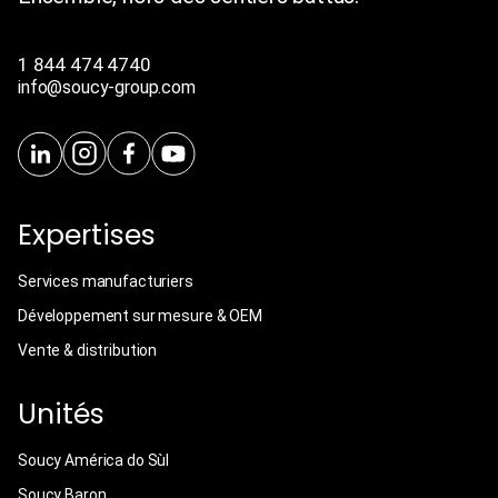
1 844 474 4740
info@soucy-group.com
Expertises
Services manufacturiers
Développement sur mesure & OEM
Vente & distribution
Unités
Soucy América do Sùl
Soucy Baron